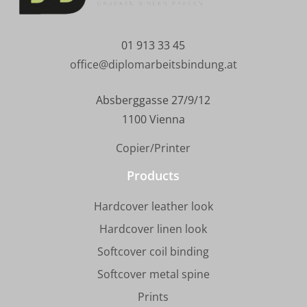
01 913 33 45
office@diplomarbeitsbindung.at
Absberggasse 27/9/12
1100 Vienna
Copier/Printer
Products
Hardcover leather look
Hardcover linen look
Softcover coil binding
Softcover metal spine
Prints