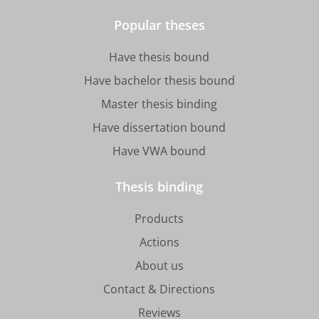
Popular theses
Have thesis bound
Have bachelor thesis bound
Master thesis binding
Have dissertation bound
Have VWA bound
Thesis binding
Products
Actions
About us
Contact & Directions
Reviews