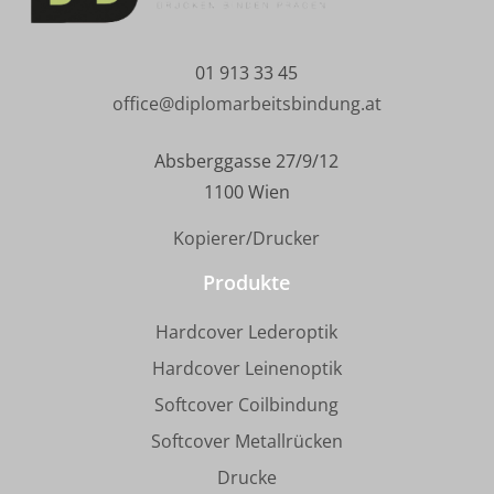
01 913 33 45
office@diplomarbeitsbindung.at
Absberggasse 27/9/12
1100 Wien
Kopierer/Drucker
Produkte
Hardcover Lederoptik
Hardcover Leinenoptik
Softcover Coilbindung
Softcover Metallrücken
Drucke