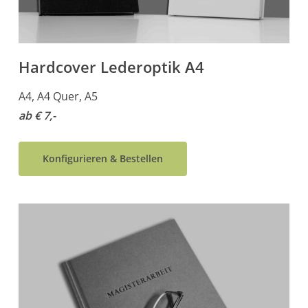
Hardcover Lederoptik A4
A4, A4 Quer, A5
ab € 7,-
Konfigurieren & Bestellen