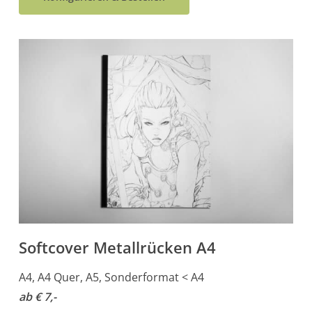
Softcover Metallrücken A4
A4, A4 Quer, A5, Sonderformat < A4
ab € 7,-