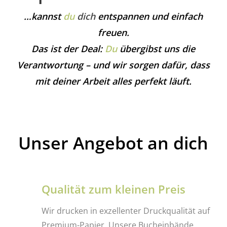
…kannst
du
dich
entspannen und einfach
freuen.
Das ist der Deal:
Du
übergibst uns die
Verantwortung – und wir sorgen dafür, dass
mit deiner Arbeit alles perfekt läuft.
Unser Angebot an dich
Qualität zum kleinen Preis
Wir drucken in exzellenter Druckqualität auf
Premium-Papier. Unsere Bucheinbände