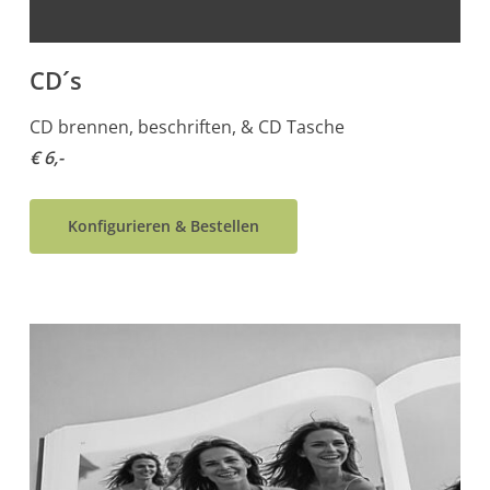
CD´s
CD brennen, beschriften, & CD Tasche
€ 6,-
Konfigurieren & Bestellen