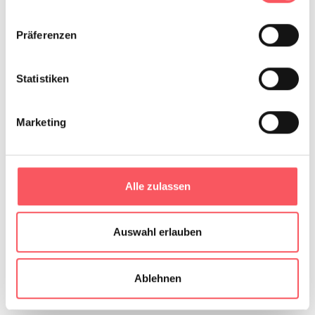
Präferenzen
Statistiken
Marketing
Poster bis A0
Alle zulassen
Bestellung per Telefon/Mail bereits möglich
ab € 7,-
Auswahl erlauben
bitte jetzt anfragen
Ablehnen