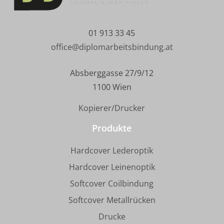
01 913 33 45
office@diplomarbeitsbindung.at
Absberggasse 27/9/12
1100 Wien
Kopierer/Drucker
Produkte
Hardcover Lederoptik
Hardcover Leinenoptik
Softcover Coilbindung
Softcover Metallrücken
Drucke