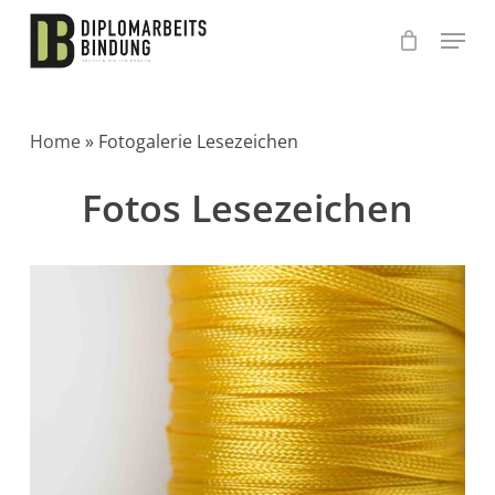
Skip
to
main
content
Home
»
Fotogalerie Lesezeichen
Fotos Lesezeichen