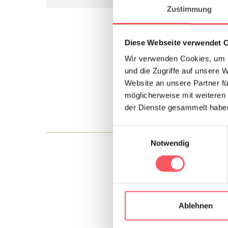
Zustimmung
Diese Webseite verwendet 
Wir verwenden Cookies, um I
und die Zugriffe auf unsere 
wenn du dei
Website an unsere Partner fü
möglicherweise mit weiteren
der Dienste gesammelt habe
Linie 11 + L
Einwilligungsauswahl
Notwendig
Ablehnen