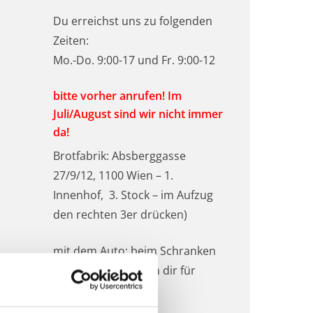
Du erreichst uns zu folgenden
Zeiten:
Mo.-Do. 9:00-17 und Fr. 9:00-12
bitte vorher anrufen! Im
Juli/August sind wir nicht immer
da!
Brotfabrik: Absberggasse
27/9/12, 1100 Wien – 1.
Innenhof, 3. Stock –
im Aufzug
den rechten 3er drücken
)
mit dem Auto: beim Schranken
anrufen – wir öffnen dir für
unseren Parkplatz.