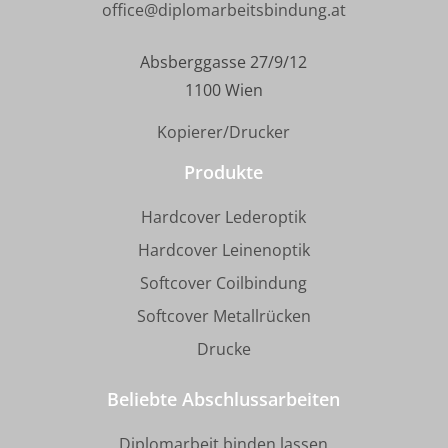
office@diplomarbeitsbindung.at
Absberggasse 27/9/12
1100 Wien
Kopierer/Drucker
Produkte
Hardcover Lederoptik
Hardcover Leinenoptik
Softcover Coilbindung
Softcover Metallrücken
Drucke
Beliebte Abschlussarbeiten
Diplomarbeit binden lassen