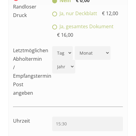
Nein
€ 0,00
Randloser
Ja, nur Deckblatt
€ 12,00
Druck
Ja, gesamtes Dokument
€ 16,00
Letztmöglichen
Abholtermin
/
Empfangstermin
Post
angeben
Uhrzeit