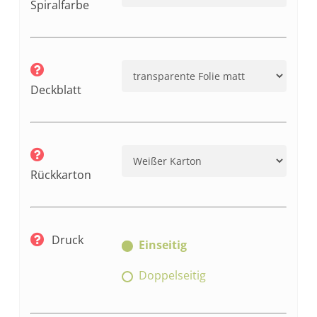
Spiralfarbe
Deckblatt
Rückkarton
Druck
Einseitig
Doppelseitig