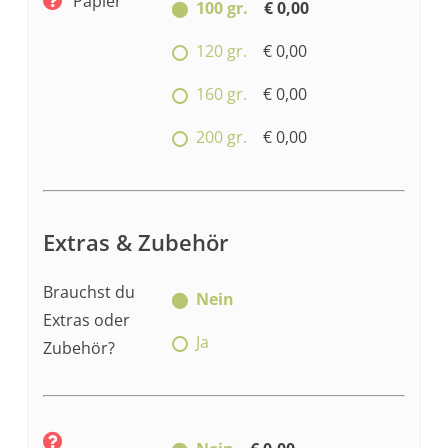
Papier
100 gr.
€ 0,00
120 gr.
€ 0,00
160 gr.
€ 0,00
200 gr.
€ 0,00
Extras & Zubehör
Brauchst du
Nein
Extras oder
Ja
Zubehör?