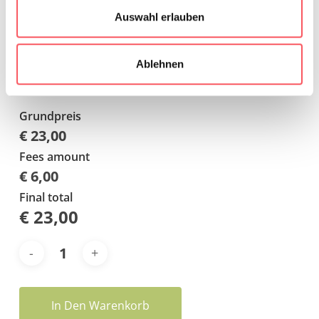
ja (empfohlen)
€ 6,00
Auswahl erlauben
Datencheck
nein
€ 0,00
Ablehnen
Grundpreis
€ 23,00
Fees amount
€ 6,00
Final total
€
23,00
In Den Warenkorb