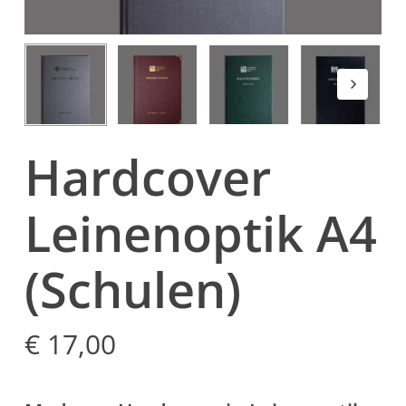
Hardcover
Leinenoptik A4
(Schulen)
€
17,00