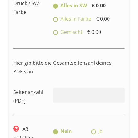
Druck / SW-
Alles in SW
€ 0,00
Farbe
Alles in Farbe
€ 0,00
Gemischt
€ 0,00
Hier gib bitte die Gesamtseitenzahl deines
PDF's an.
Seitenanzahl
(PDF)
A3
Nein
Ja
Faltpläne