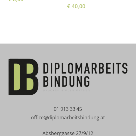
€
40,00
01 913 33 45
office@diplomarbeitsbindung.at
Absberggasse 27/9/12