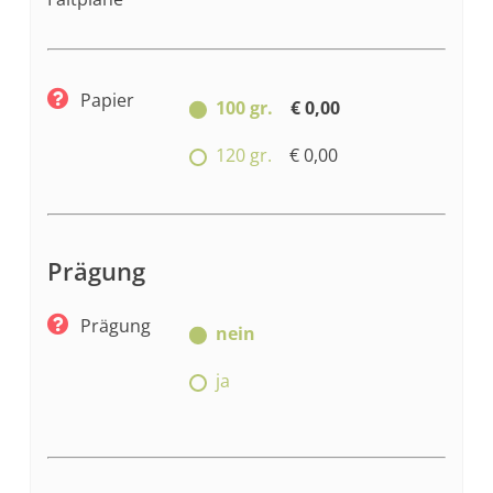
Papier
100 gr.
€ 0,00
120 gr.
€ 0,00
Prägung
Prägung
nein
ja