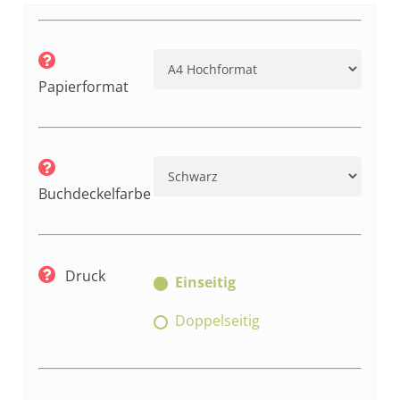
Papierformat
Buchdeckelfarbe
Druck
Einseitig
Doppelseitig