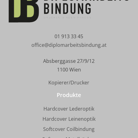
01 913 33 45
office@diplomarbeitsbindung.at
Absberggasse 27/9/12
1100 Wien
Kopierer/Drucker
Produkte
Hardcover Lederoptik
Hardcover Leinenoptik
Softcover Coilbindung