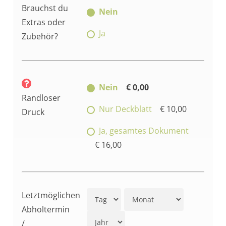
Brauchst du
Nein
Extras oder
Ja
Zubehör?
Nein
€ 0,00
Randloser
Nur Deckblatt
€ 10,00
Druck
Ja, gesamtes Dokument
€ 16,00
Letztmöglichen
Abholtermin
/