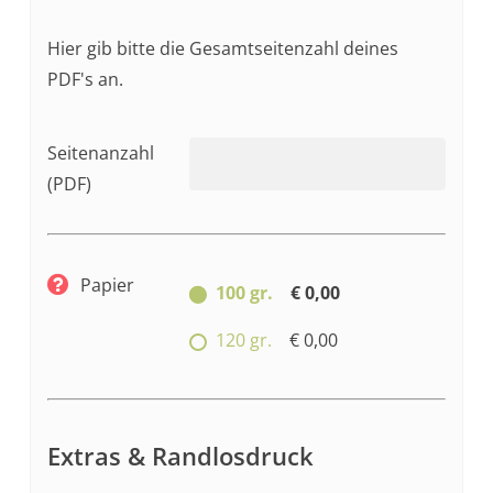
Hier gib bitte die Gesamtseitenzahl deines
PDF's an.
Seitenanzahl
(PDF)
Papier
100 gr.
€ 0,00
120 gr.
€ 0,00
Extras & Randlosdruck