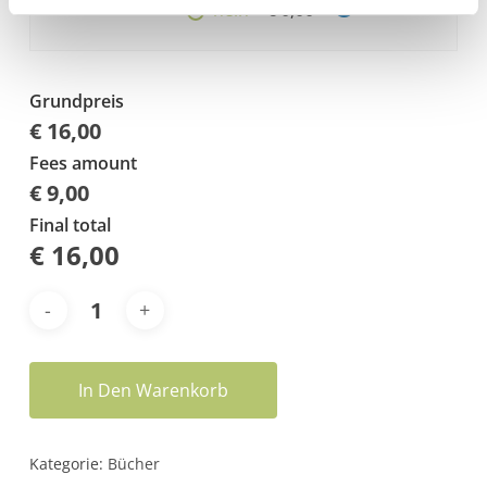
nein
€ 0,00
Grundpreis
€ 16,00
Fees amount
€ 9,00
Final total
€
16,00
In Den Warenkorb
Kategorie:
Bücher