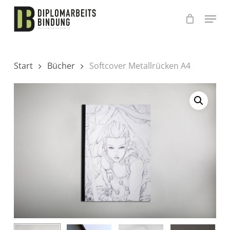
Skip
to
main
content
Start
Bücher
Softcover Metallrücken A4