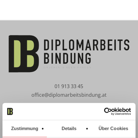
01 913 33 45
office@diplomarbeitsbindung.at
Absberggasse 27/9/12
1100 Vienna
Zustimmung
Details
Über Cookies
Copier/Printer