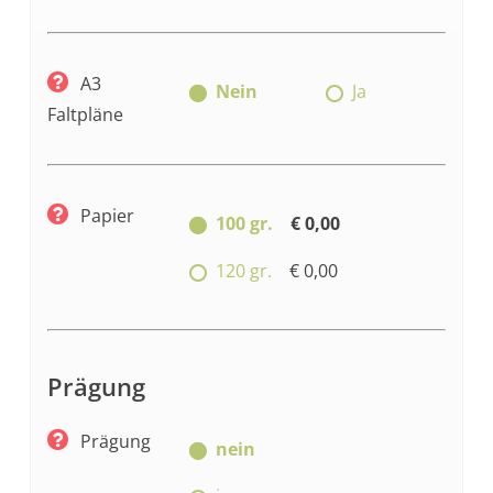
A3
Nein
Ja
Faltpläne
Papier
100 gr.
€ 0,00
120 gr.
€ 0,00
Prägung
Prägung
nein