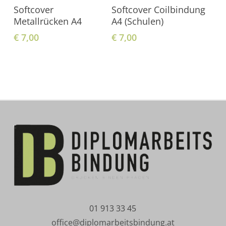
In Den Warenkorb
In Den Warenkorb
Softcover
Softcover Coilbindung
Metallrücken A4
A4 (Schulen)
€
7,00
€
7,00
01 913 33 45
office@diplomarbeitsbindung.at