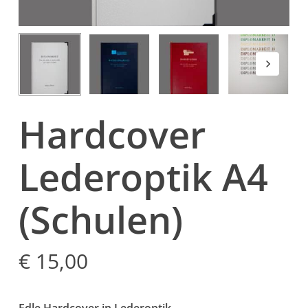
Hardcover
Lederoptik A4
(Schulen)
€
15,00
Edle Hardcover in Lederoptik