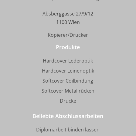
Absberggasse 27/9/12
1100 Wien
Kopierer/Drucker
Produkte
Hardcover Lederoptik
Hardcover Leinenoptik
Softcover Coilbindung
Softcover Metallrücken
Drucke
Beliebte Abschlussarbeiten
Diplomarbeit binden lassen