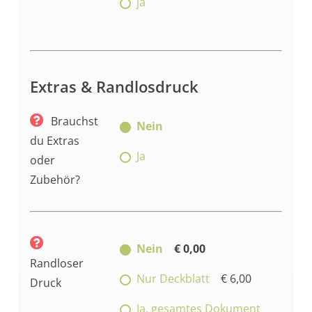
ja
Extras & Randlosdruck
Brauchst
Nein
du Extras
Ja
oder
Zubehör?
Nein
€ 0,00
Randloser
Nur Deckblatt
€ 6,00
Druck
Ja, gesamtes Dokument